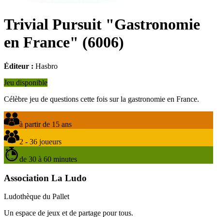
Trivial Pursuit "Gastronomie
en France"
(
6006
)
Éditeur :
Hasbro
Jeu disponible
Célèbre jeu de questions cette fois sur la gastronomie en France.
à partir de 15 ans
2 - 36 joueurs
de 30 à 60 minutes
Association La Ludo
Ludothèque du Pallet
Un espace de jeux et de partage pour tous.