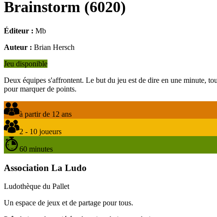
Brainstorm
(
6020
)
Éditeur :
Mb
Auteur :
Brian Hersch
Jeu disponible
Deux équipes s'affrontent. Le but du jeu est de dire en une minute, tou
pour marquer de points.
à partir de 12 ans
2 - 10 joueurs
60 minutes
Association La Ludo
Ludothèque du Pallet
Un espace de jeux et de partage pour tous.