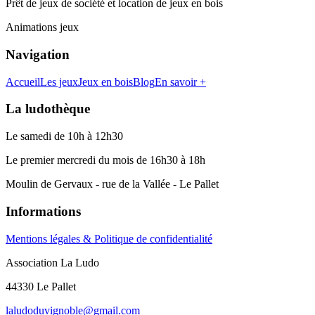
Prêt de jeux de société et location de jeux en bois
Animations jeux
Navigation
Accueil
Les jeux
Jeux en bois
Blog
En savoir +
La ludothèque
Le samedi de 10h à 12h30
Le premier mercredi du mois de 16h30 à 18h
Moulin de Gervaux - rue de la Vallée - Le Pallet
Informations
Mentions légales & Politique de confidentialité
Association La Ludo
44330 Le Pallet
laludoduvignoble@gmail.com