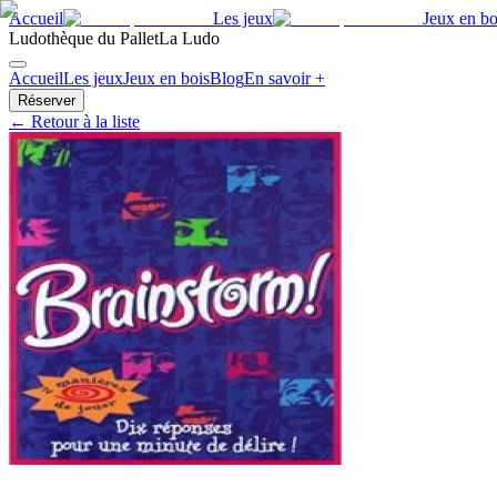
Accueil
Les jeux
Jeux en bo
Ludothèque du Pallet
La Ludo
Accueil
Les jeux
Jeux en bois
Blog
En savoir +
Réserver
← Retour à la liste