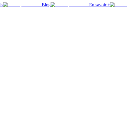
is
Blog
En savoir +