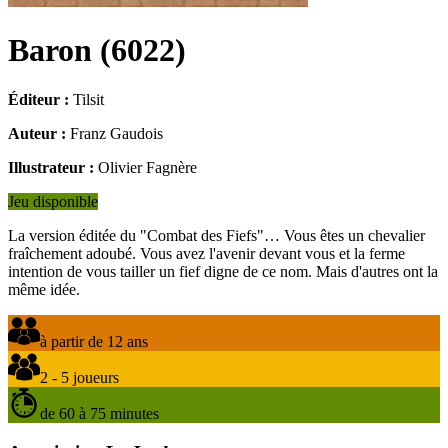
Baron
(
6022
)
Éditeur :
Tilsit
Auteur :
Franz Gaudois
Illustrateur :
Olivier Fagnère
Jeu disponible
La version éditée du "Combat des Fiefs"… Vous êtes un chevalier
fraîchement adoubé. Vous avez l'avenir devant vous et la ferme
intention de vous tailler un fief digne de ce nom. Mais d'autres ont la
même idée.
à partir de 12 ans
2 - 5 joueurs
de 60 à 75 minutes