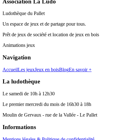
Association La Ludo
Ludothèque du Pallet
Un espace de jeux et de partage pour tous.
Prêt de jeux de société et location de jeux en bois
Animations jeux
Navigation
Accueil
Les jeux
Jeux en bois
Blog
En savoir +
La ludothèque
Le samedi de 10h à 12h30
Le premier mercredi du mois de 16h30 à 18h
Moulin de Gervaux - rue de la Vallée - Le Pallet
Informations
Mentions légales & Politique de confidentialité