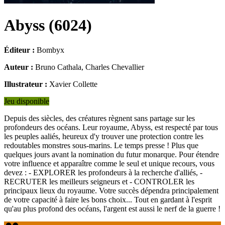
Abyss
(
6024
)
Éditeur :
Bombyx
Auteur :
Bruno Cathala, Charles Chevallier
Illustrateur :
Xavier Collette
Jeu disponible
Depuis des siècles, des créatures règnent sans partage sur les
profondeurs des océans. Leur royaume, Abyss, est respecté par tous
les peuples aaliés, heureux d'y trouver une protection contre les
redoutables monstres sous-marins. Le temps presse ! Plus que
quelques jours avant la nomination du futur monarque. Pour étendre
votre influence et apparaître comme le seul et unique recours, vous
devez : - EXPLORER les profondeurs à la recherche d'alliés, -
RECRUTER les meilleurs seigneurs et - CONTROLER les
principaux lieux du royaume. Votre succès dépendra principalement
de votre capacité à faire les bons choix... Tout en gardant à l'esprit
qu'au plus profond des océans, l'argent est aussi le nerf de la guerre !