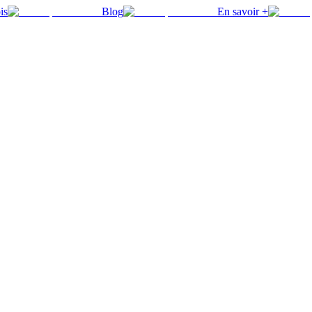
is
Blog
En savoir +