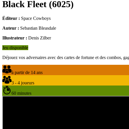
Black Fleet
(
6025
)
Éditeur :
Space Cowboys
Auteur :
Sebastian Bleasdale
Illustrateur :
Denis Zilber
Jeu disponible
Déjouez vos adversaires avec des cartes de fortune et des combos, gagne
à partir de 14 ans
3 - 4 joueurs
60 minutes