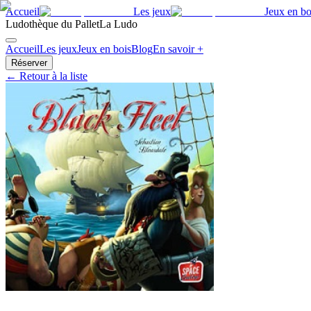
Accueil
Les jeux
Jeux en bo
Ludothèque du Pallet
La Ludo
Accueil
Les jeux
Jeux en bois
Blog
En savoir +
Réserver
← Retour à la liste