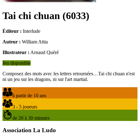
Tai chi chuan
(
6033
)
Éditeur :
Interlude
Auteur :
William Attia
Illustrateur :
Arnaud Quéré
Jeu disponible
Composez des mots avec les lettres retournées…Tai chi chuan n'est
ni un jeu sur les dragons, ni sur l'art martial.
à partir de 10 ans
3 - 5 joueurs
de 20 à 30 minutes
Association La Ludo