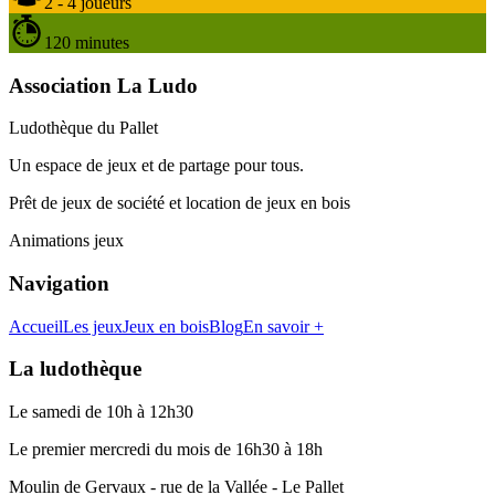
2 - 4 joueurs
120 minutes
Association La Ludo
Ludothèque du Pallet
Un espace de jeux et de partage pour tous.
Prêt de jeux de société et location de jeux en bois
Animations jeux
Navigation
Accueil
Les jeux
Jeux en bois
Blog
En savoir +
La ludothèque
Le samedi de 10h à 12h30
Le premier mercredi du mois de 16h30 à 18h
Moulin de Gervaux - rue de la Vallée - Le Pallet