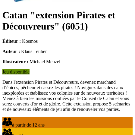
Catan "extension Pirates et
Découvreurs"
(
6051
)
Éditeur :
Kosmos
Auteur :
Klaus Teuber
Illustrateur :
Michael Menzel
Jeu disponible
Dans l'extension Pirates et Découvreurs, devenez marchand
d’épices, pêcheur et cassez les pirates ! Naviguez dans des eaux
inexplorées et établissez vos colonies sur de nouveaux territoires !
Menez à bien les missions confiées par le Conseil de Catan et vous
serez couverts d'or et de gloire. Cette extension propose 5 scénarios
et de nouveaux éléments de jeu afin de renouveler vos parties.
à partir de 12 ans