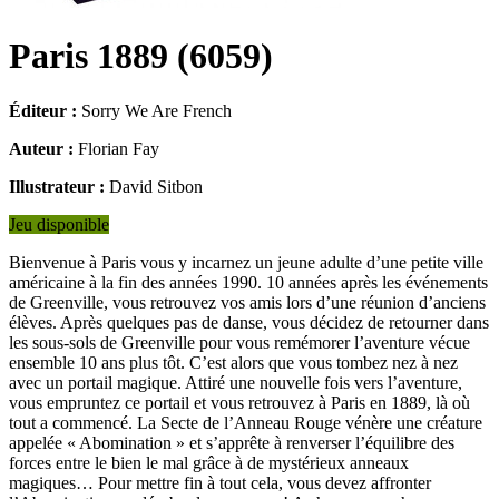
Paris 1889
(
6059
)
Éditeur :
Sorry We Are French
Auteur :
Florian Fay
Illustrateur :
David Sitbon
Jeu disponible
Bienvenue à Paris vous y incarnez un jeune adulte d’une petite ville
américaine à la fin des années 1990. 10 années après les événements
de Greenville, vous retrouvez vos amis lors d’une réunion d’anciens
élèves. Après quelques pas de danse, vous décidez de retourner dans
les sous-sols de Greenville pour vous remémorer l’aventure vécue
ensemble 10 ans plus tôt. C’est alors que vous tombez nez à nez
avec un portail magique. Attiré une nouvelle fois vers l’aventure,
vous empruntez ce portail et vous retrouvez à Paris en 1889, là où
tout a commencé. La Secte de l’Anneau Rouge vénère une créature
appelée « Abomination » et s’apprête à renverser l’équilibre des
forces entre le bien le mal grâce à de mystérieux anneaux
magiques… Pour mettre fin à tout cela, vous devez affronter