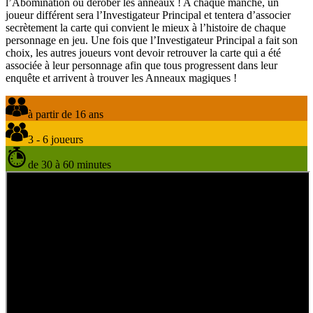
l’Abomination ou dérober les anneaux ! A chaque manche, un
joueur différent sera l’Investigateur Principal et tentera d’associer
secrètement la carte qui convient le mieux à l’histoire de chaque
personnage en jeu. Une fois que l’Investigateur Principal a fait son
choix, les autres joueurs vont devoir retrouver la carte qui a été
associée à leur personnage afin que tous progressent dans leur
enquête et arrivent à trouver les Anneaux magiques !
à partir de 16 ans
3 - 6 joueurs
de 30 à 60 minutes